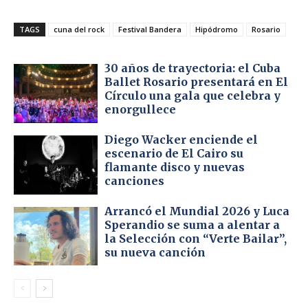
TAGS
cuna del rock
Festival Bandera
Hipódromo
Rosario
30 años de trayectoria: el Cuba
Ballet Rosario presentará en El
Círculo una gala que celebra y
enorgullece
Diego Wacker enciende el
escenario de El Cairo su
flamante disco y nuevas
canciones
Arrancó el Mundial 2026 y Luca
Sperandio se suma a alentar a
la Selección con “Verte Bailar”,
su nueva canción