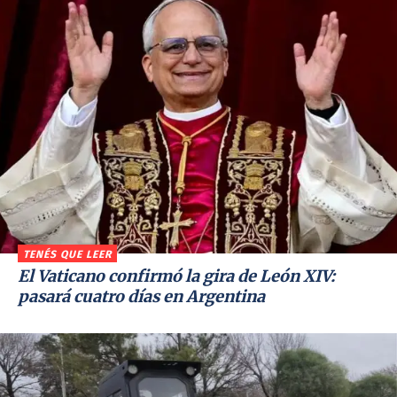
TENÉS QUE LEER
El Vaticano confirmó la gira de León XIV:
pasará cuatro días en Argentina