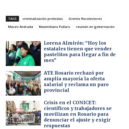
TAGS
criminalización protestas
Gremio Recolectores
Maceo Andrada
Maximiliano Pullaro
reunión en gobernación
Lorena Almirón: “Hoy los
estatales tienen que vender
pastelitos para llegar a fin de
mes”
ATE Rosario rechazó por
amplia mayoría la oferta
salarial y reclama un paro
provincial
Crisis en el CONICET:
científicos y trabajadores se
movilizan en Rosario para
denunciar el ajuste y exigir
respuestas