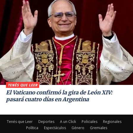
TENÉS QUE LEER
El Vaticano confirmó la gira de León XIV:
pasará cuatro días en Argentina
Tenés que Leer
Deportes
A un Click
Policiales
Regionales
Política
Espectáculos
Género
Gremiales