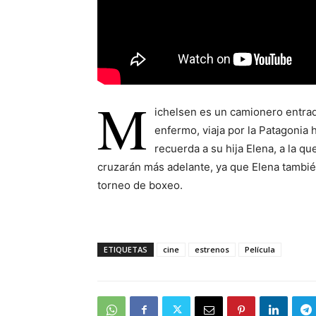
M
ichelsen es un camionero entrado
enfermo, viaja por la Patagonia 
recuerda a su hija Elena, a la q
cruzarán más adelante, ya que Elena también
torneo de boxeo.
ETIQUETAS
cine
estrenos
Película