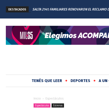
SALTA 2141: FAMILIARES RENOVARON EL RECLAMO 
DESTACADOS
JUSTICIA EN EL MEMORIAL
TENÉS QUE LEER
DEPORTES
A UN 
Inicio
Espectáculos
Espectáculos
Estrenos