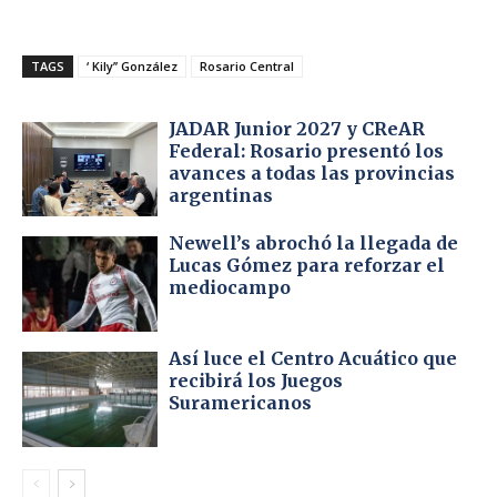
TAGS
‘ Kily’’ González
Rosario Central
JADAR Junior 2027 y CReAR
Federal: Rosario presentó los
avances a todas las provincias
argentinas
Newell’s abrochó la llegada de
Lucas Gómez para reforzar el
mediocampo
Así luce el Centro Acuático que
recibirá los Juegos
Suramericanos