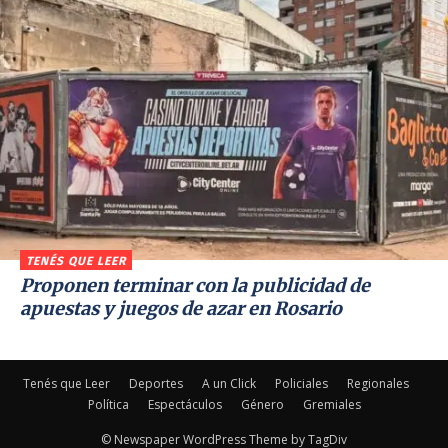
TENÉS QUE LEER
Proponen terminar con la publicidad de
apuestas y juegos de azar en Rosario
Tenés que Leer
Deportes
A un Click
Policiales
Regionales
Política
Espectáculos
Género
Gremiales
© Newspaper WordPress Theme by TagDiv