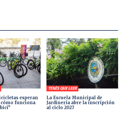
TENÉS QUE LEER
icicletas esperan
La Escuela Municipal de
: cómo funciona
Jardinería abre la inscripción
bici”
al ciclo 2027