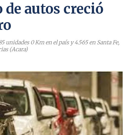
 de autos creció
ro
5 unidades 0 Km en el país y 4.565 en Santa Fe,
ias (Acara)