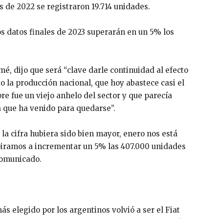
 de 2022 se registraron 19.714 unidades.
os datos finales de 2023 superarán en un 5% los
mé, dijo que será “clave darle continuidad al efecto
 la producción nacional, que hoy abastece casi el
re fue un viejo anhelo del sector y que parecía
a que ha venido para quedarse”.
la cifra hubiera sido bien mayor, enero nos está
spiramos a incrementar un 5% las 407.000 unidades
comunicado.
ás elegido por los argentinos volvió a ser el Fiat