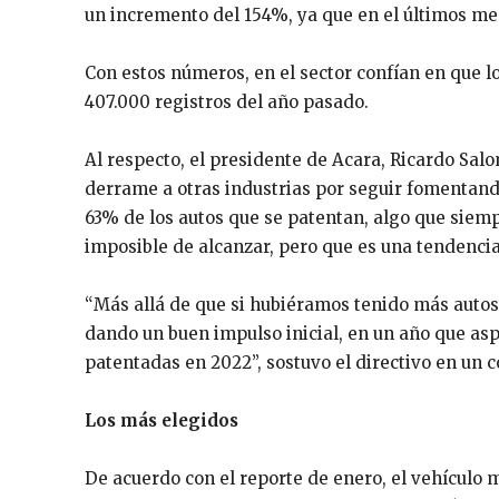
un incremento del 154%, ya que en el últimos mes
Con estos números, en el sector confían en que l
407.000 registros del año pasado.
Al respecto, el presidente de Acara, Ricardo Salo
derrame a otras industrias por seguir fomentando
63% de los autos que se patentan, algo que siemp
imposible de alcanzar, pero que es una tendenci
“Más allá de que si hubiéramos tenido más autos 
dando un buen impulso inicial, en un año que a
patentadas en 2022”, sostuvo el directivo en un 
Los más elegidos
De acuerdo con el reporte de enero, el vehículo m