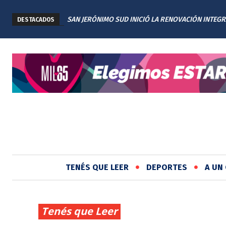
SAN JERÓNIMO SUD INICIÓ LA RENOVACIÓN INTEGR
DESTACADOS
PLAZA TITA MERELLO
TENÉS QUE LEER
DEPORTES
A UN 
Tenés que Leer