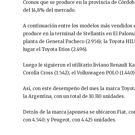
Cronos que se produce en la provincia de Córdob
del 14,8% del mercado.
A continuación entre los modelos más vendidos e
produce en la terminal de Stellantis en El Palom
planta de General Pacheco (2.956); la Toyota HILU
lugar el Toyota Etios (2.496).
Luego le siguieron el utilitario liviano Renault Ka
Corolla Cross (1.542); el Volkswagen POLO (1.440); 
Así, con este desempeño del mes la marca Toyot
la Argentina, con un total de 10.310 unidades.
Detrás de la marca japonesa se ubicaron Fiat, co
con 4.540; y Peugeot, con 4.425 unidades.