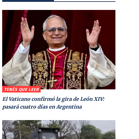
TENÉS QUE LEER
El Vaticano confirmó la gira de León XIV:
pasará cuatro días en Argentina