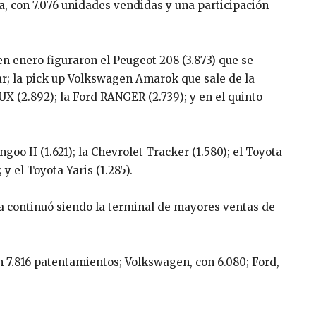
a, con 7.076 unidades vendidas y una participación
n enero figuraron el Peugeot 208 (3.873) que se
ar; la pick up Volkswagen Amarok que sale de la
X (2.892); la Ford RANGER (2.739); y en el quinto
ngoo II (1.621); la Chevrolet Tracker (1.580); el Toyota
y el Toyota Yaris (1.285).
a continuó siendo la terminal de mayores ventas de
n 7.816 patentamientos; Volkswagen, con 6.080; Ford,