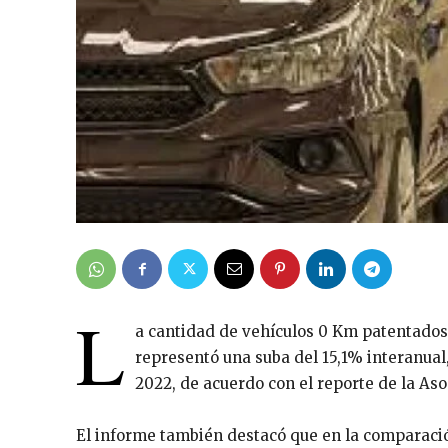
L
a cantidad de vehículos 0 Km patentados
representó una suba del 15,1% interanual
2022, de acuerdo con el reporte de la As
El informe también destacó que en la comparació