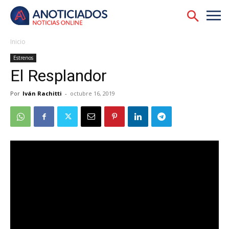
Inicio
Estrenos
El Resplandor
Por
Iván Rachitti
-
octubre 16, 2019