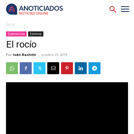
Inicio
Espectáculos
Estrenos
El rocío
Por
Iván Rachitti
-
octubre 23, 2019