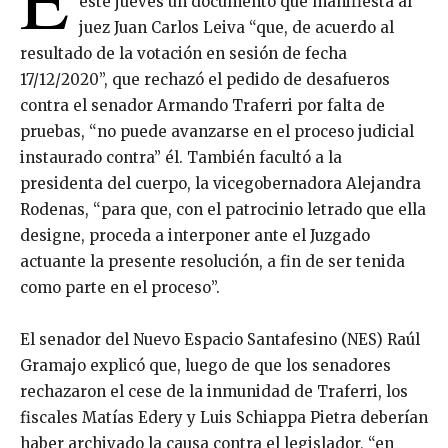
este jueves un documento que manifiesta al
juez Juan Carlos Leiva “que, de acuerdo al
resultado de la votación en sesión de fecha
17/12/2020”, que rechazó el pedido de desafueros
contra el senador Armando Traferri por falta de
pruebas, “no puede avanzarse en el proceso judicial
instaurado contra” él. También facultó a la
presidenta del cuerpo, la vicegobernadora Alejandra
Rodenas, “para que, con el patrocinio letrado que ella
designe, proceda a interponer ante el Juzgado
actuante la presente resolución, a fin de ser tenida
como parte en el proceso”.
El senador del Nuevo Espacio Santafesino (NES) Raúl
Gramajo explicó que, luego de que los senadores
rechazaron el cese de la inmunidad de Traferri, los
fiscales Matías Edery y Luis Schiappa Pietra deberían
haber archivado la causa contra el legislador, “en