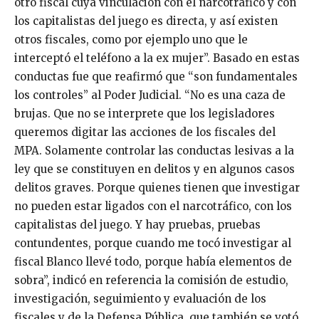
otro fiscal cuya vinculación con el narcotráfico y con
los capitalistas del juego es directa, y así existen
otros fiscales, como por ejemplo uno que le
interceptó el teléfono a la ex mujer”. Basado en estas
conductas fue que reafirmó que “son fundamentales
los controles” al Poder Judicial. “No es una caza de
brujas. Que no se interprete que los legisladores
queremos digitar las acciones de los fiscales del
MPA. Solamente controlar las conductas lesivas a la
ley que se constituyen en delitos y en algunos casos
delitos graves. Porque quienes tienen que investigar
no pueden estar ligados con el narcotráfico, con los
capitalistas del juego. Y hay pruebas, pruebas
contundentes, porque cuando me tocó investigar al
fiscal Blanco llevé todo, porque había elementos de
sobra”, indicó en referencia la comisión de estudio,
investigación, seguimiento y evaluación de los
fiscales y de la Defensa Pública, que también se votó