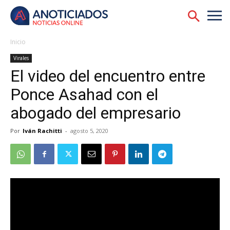
Inicio
Virales
El video del encuentro entre
Ponce Asahad con el
abogado del empresario
Por
Iván Rachitti
-
agosto 5, 2020