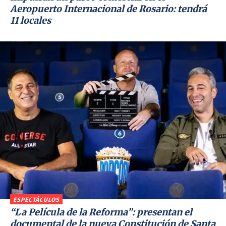
Aeropuerto Internacional de Rosario: tendrá
11 locales
ESPECTÁCULOS
“La Película de la Reforma”: presentan el
documental de la nueva Constitución de Santa