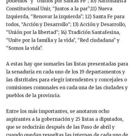
podemos” y “Unidos por Santas Fe”; 10) Nacionalista
Constitucional Unir, “Juntos a la par”;11) Nueva
Izquierda, “Renovar la izquierda”; 12) Santa Fe para
todos, “Acción y Desarrollo”; 13) Acción y Desarrollo,
“Unión por la libertad”; 14) Tradición Santafesina,
“Unite por la familia y la vida”, “Red ciudadana” y
“Somos la vida”.
A estas hay que sumarles las listas presentadas para
la senaduría en cada uno de los 19 departamentos y
las distritales para elegir intendentes y concejales o
comisiones comunales en cada una de las ciudades y
pueblos de la provincia.
Entre los más importantes, se anotaron ocho
aspirantes a la gobernación y 25 listas a diputados,
que se reducirán después de las Paso de abril y
cuando quedan resueltas las internas de cada uno de