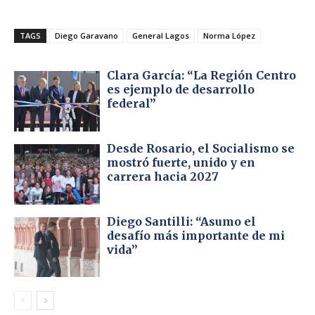
TAGS
Diego Garavano
General Lagos
Norma López
Clara García: “La Región Centro
es ejemplo de desarrollo
federal”
Desde Rosario, el Socialismo se
mostró fuerte, unido y en
carrera hacia 2027
Diego Santilli: “Asumo el
desafío más importante de mi
vida”