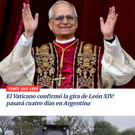
TENÉS QUE LEER
El Vaticano confirmó la gira de León XIV:
pasará cuatro días en Argentina