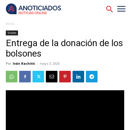
Inicio
Virales
Entrega de la donación de los
bolsones
Por
Iván Rachitti
-
mayo 3, 2020