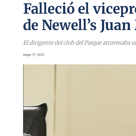
Falleció el vicep
de Newell’s Juan
El dirigente del club del Parque atravesaba 
mayo 17, 2021