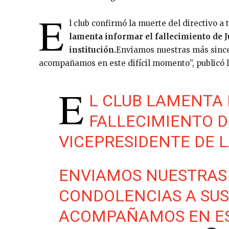
E
l club confirmó la muerte del directivo a 
lamenta informar el fallecimiento de J
institución.
Enviamos nuestras más sincer
acompañamos en este difícil momento”, publicó la
E
L CLUB LAMENTA
FALLECIMIENTO D
VICEPRESIDENTE DE L
ENVIAMOS NUESTRAS
CONDOLENCIAS A SUS 
ACOMPAÑAMOS EN EST