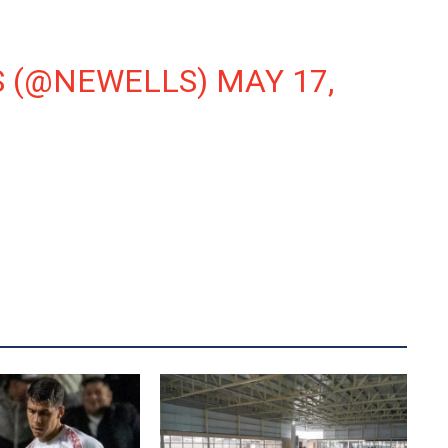
S (@NEWELLS)
MAY 17,