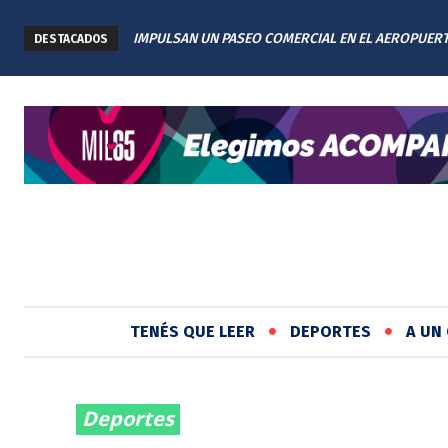
IMPULSAN UN PASEO COMERCIAL EN EL AEROPUER
“LA PELÍCULA DE LA REFORMA”: PRESENTAN EL
DESTACADOS
INTERNACIONAL DE ROSARIO: TENDRÁ 11 LOCALES
DE LA NUEVA CONSTITUCIÓN DE SANTA FE
TENÉS QUE LEER
DEPORTES
A UN 
Deportes