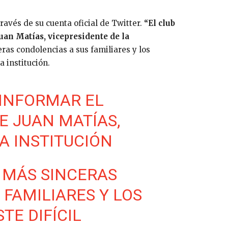
través de su cuenta oficial de Twitter.
“El club
uan Matías, vicepresidente de la
as condolencias a sus familiares y los
 institución.
 INFORMAR EL
E JUAN MATÍAS,
A INSTITUCIÓN
 MÁS SINCERAS
FAMILIARES Y LOS
E DIFÍCIL