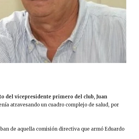
to del vicepresidente primero del club, Juan
nía atravesando un cuadro complejo de salud, por
aban de aquella comisión directiva que armó Eduardo