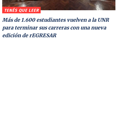
TENÉS QUE LEER
Más de 1.600 estudiantes vuelven a la UNR
para terminar sus carreras con una nueva
edición de rEGRESAR