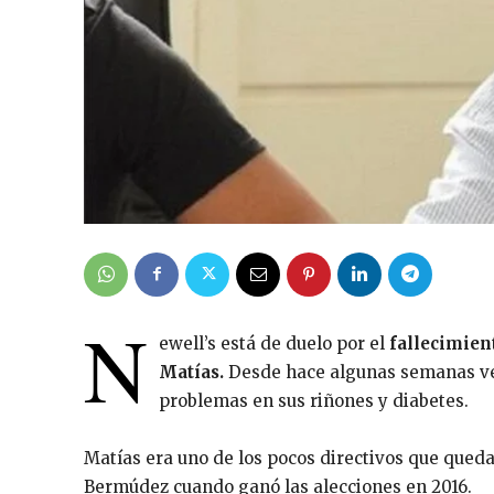
N
ewell’s está de duelo por el
fallecimien
Matías.
Desde hace algunas semanas ve
problemas en sus riñones y diabetes.
Matías era uno de los pocos directivos que qued
Bermúdez cuando ganó las alecciones en 2016.