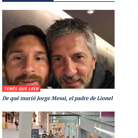
TENÉS QUE LEER
De qué murió Jorge Messi, el padre de Lionel