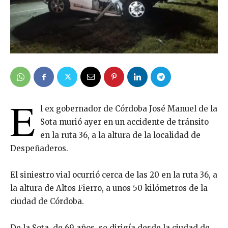
E
l ex gobernador de Córdoba José Manuel de la
Sota murió ayer en un accidente de tránsito
en la ruta 36, a la altura de la localidad de
Despeñaderos.
El siniestro vial ocurrió cerca de las 20 en la ruta 36, a
la altura de Altos Fierro, a unos 50 kilómetros de la
ciudad de Córdoba.
De la Sota, de 69 años, se dirigía desde la ciudad de