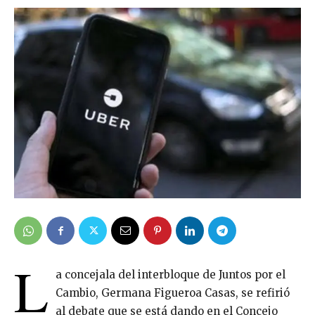
L
a concejala del interbloque de Juntos por el
Cambio, Germana Figueroa Casas, se refirió
al debate que se está dando en el Concejo