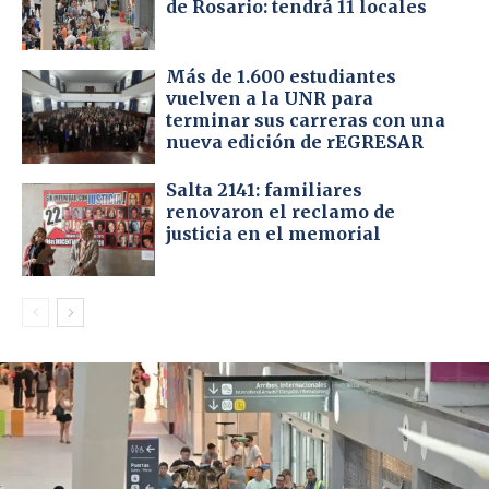
de Rosario: tendrá 11 locales
Más de 1.600 estudiantes
vuelven a la UNR para
terminar sus carreras con una
nueva edición de rEGRESAR
Salta 2141: familiares
renovaron el reclamo de
justicia en el memorial