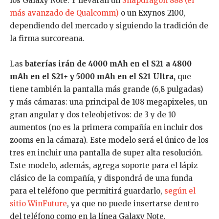
los Galaxy Note. Y llevarán un
Snapdragon 888 (el
más avanzado de Qualcomm)
o un Exynos 2100,
dependiendo del mercado y siguiendo la tradición de
la firma surcoreana.
Las
baterías irán de 4000 mAh en el S21 a 4800
mAh en el S21+ y 5000 mAh en el S21 Ultra,
que
tiene también la pantalla más grande (6,8 pulgadas)
y más cámaras: una principal de 108 megapixeles, un
gran angular y dos teleobjetivos: de 3 y de 10
aumentos (no es la primera compañía en incluir dos
zooms en la cámara). Este modelo será el único de los
tres en incluir una pantalla de super alta resolución.
Este modelo, además, agrega soporte para el lápiz
clásico de la compañía, y dispondrá de una funda
para el teléfono que permitirá guardarlo,
según el
sitio WinFuture
, ya que no puede insertarse dentro
del teléfono como en la línea Galaxy Note.