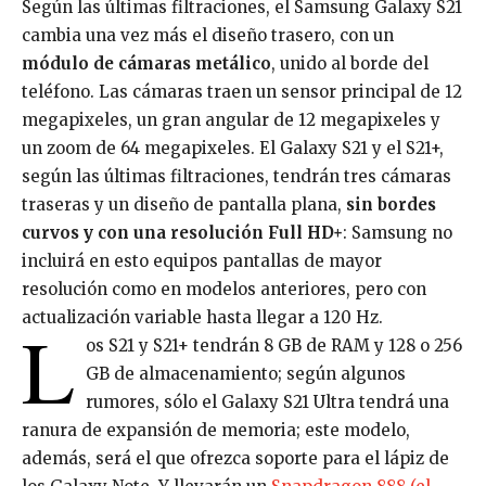
Según las últimas filtraciones, el Samsung Galaxy S21
cambia una vez más el diseño trasero, con un
módulo de cámaras metálico
, unido al borde del
teléfono. Las cámaras traen un sensor principal de 12
megapixeles, un gran angular de 12 megapixeles y
un zoom de 64 megapixeles. El Galaxy S21 y el S21+,
según las últimas filtraciones, tendrán tres cámaras
traseras y un diseño de pantalla plana,
sin bordes
curvos y con una resolución Full HD+
: Samsung no
incluirá en esto equipos pantallas de mayor
resolución como en modelos anteriores, pero con
actualización variable hasta llegar a 120 Hz.
L
os S21 y S21+ tendrán 8 GB de RAM y 128 o 256
GB de almacenamiento; según algunos
rumores, sólo el Galaxy S21 Ultra tendrá una
ranura de expansión de memoria; este modelo,
además, será el que ofrezca soporte para el lápiz de