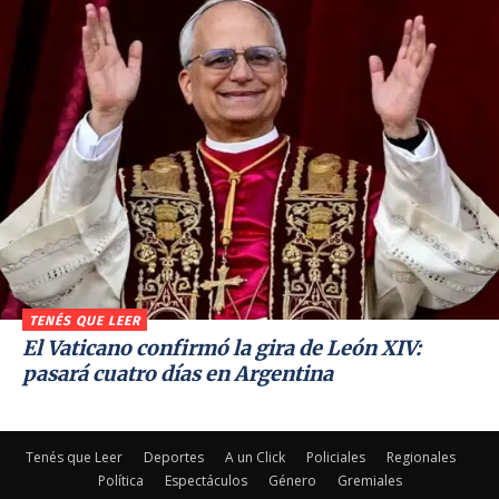
TENÉS QUE LEER
El Vaticano confirmó la gira de León XIV:
pasará cuatro días en Argentina
Tenés que Leer
Deportes
A un Click
Policiales
Regionales
Política
Espectáculos
Género
Gremiales