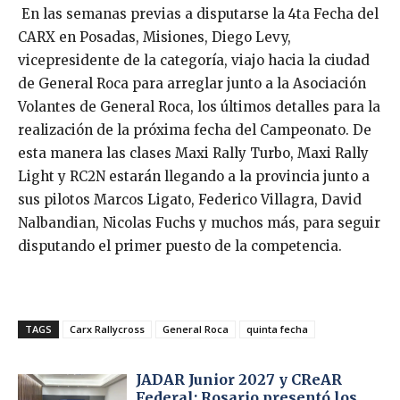
En las semanas previas a disputarse la 4ta Fecha del
CARX en Posadas, Misiones, Diego Levy,
vicepresidente de la categoría, viajo hacia la ciudad
de General Roca para arreglar junto a la Asociación
Volantes de General Roca, los últimos detalles para la
realización de la próxima fecha del Campeonato. De
esta manera las clases Maxi Rally Turbo, Maxi Rally
Light y RC2N estarán llegando a la provincia junto a
sus pilotos Marcos Ligato, Federico Villagra, David
Nalbandian, Nicolas Fuchs y muchos más, para seguir
disputando el primer puesto de la competencia.
TAGS
Carx Rallycross
General Roca
quinta fecha
JADAR Junior 2027 y CReAR
Federal: Rosario presentó los