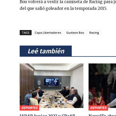
Bou volverá a vestir la camiseta de Racing para 
del que salió goleador en la temporada 2015.
TAGS
Copa Libertadores
Gustavo Bou
Racing
⠀Leé también⠀
DEPORTES
DEPORTES