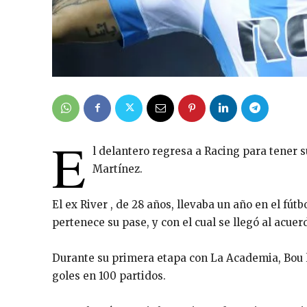
E
l delantero regresa a Racing para tener s
Martínez.
El ex River , de 28 años, llevaba un año en el fút
pertenece su pase, y con el cual se llegó al acue
Durante su primera etapa con La Academia, Bou lo
goles en 100 partidos.