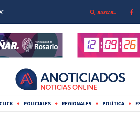
DE
BUSCAR...
CLICK
POLICIALES
REGIONALES
POLÍTICA
E