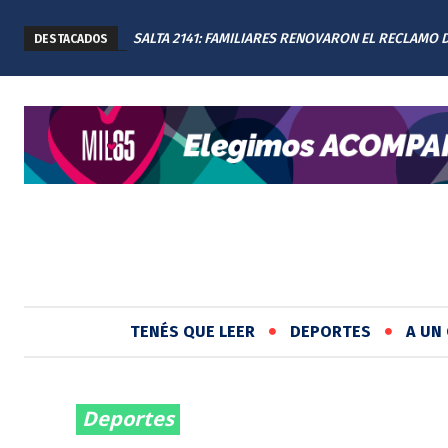
SALTA 2141: FAMILIARES RENOVARON EL RECLAMO 
DESTACADOS
JUSTICIA EN EL MEMORIAL
TENÉS QUE LEER
DEPORTES
A UN 
Deportes