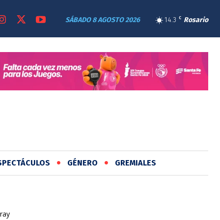
SÁBADO 8 AGOSTO 2026
14.3
C
Rosario
SPECTÁCULOS
GÉNERO
GREMIALES
ray