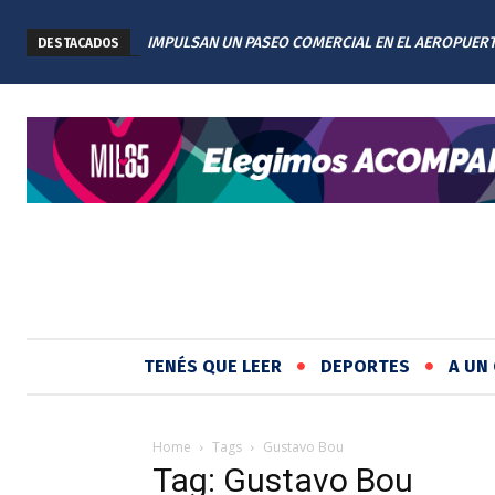
IMPULSAN UN PASEO COMERCIAL EN EL AEROPUER
DESTACADOS
INTERNACIONAL DE ROSARIO: TENDRÁ 11 LOCALES
TENÉS QUE LEER
DEPORTES
A UN 
Home
Tags
Gustavo Bou
Tag: Gustavo Bou