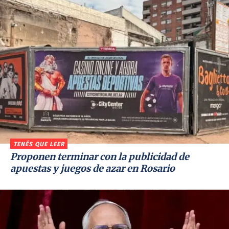
TENÉS QUE LEER
Proponen terminar con la publicidad de
apuestas y juegos de azar en Rosario