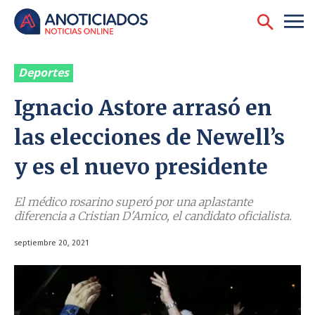
Deportes
Ignacio Astore arrasó en
las elecciones de Newell’s
y es el nuevo presidente
El médico rosarino superó por una aplastante
diferencia a Cristian D'Amico, el candidato oficialista.
septiembre 20, 2021