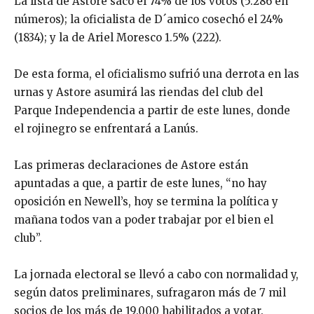
La lista de Astore sacó el 74% de los votos (5.286 en
números); la oficialista de D´amico cosechó el 24%
(1834); y la de Ariel Moresco 1.5% (222).
De esta forma, el oficialismo sufrió una derrota en las
urnas y Astore asumirá las riendas del club del
Parque Independencia a partir de este lunes, donde
el rojinegro se enfrentará a Lanús.
Las primeras declaraciones de Astore están
apuntadas a que, a partir de este lunes, “no hay
oposición en Newell’s, hoy se termina la política y
mañana todos van a poder trabajar por el bien el
club”.
La jornada electoral se llevó a cabo con normalidad y,
según datos preliminares, sufragaron más de 7 mil
socios de los más de 19.000 habilitados a votar.