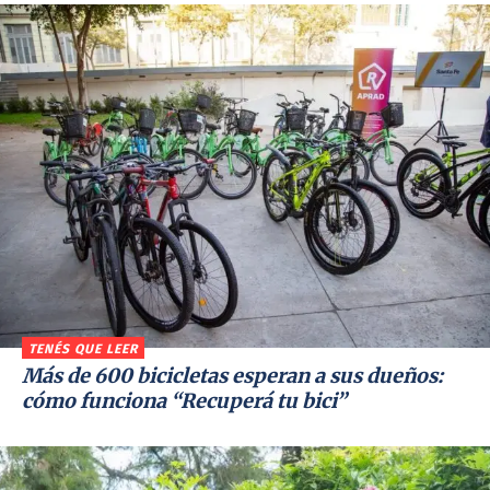
TENÉS QUE LEER
Más de 600 bicicletas esperan a sus dueños:
cómo funciona “Recuperá tu bici”