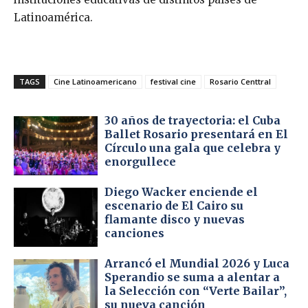
Latinoamérica.
TAGS
Cine Latinoamericano
festival cine
Rosario Centtral
30 años de trayectoria: el Cuba
Ballet Rosario presentará en El
Círculo una gala que celebra y
enorgullece
Diego Wacker enciende el
escenario de El Cairo su
flamante disco y nuevas
canciones
Arrancó el Mundial 2026 y Luca
Sperandio se suma a alentar a
la Selección con “Verte Bailar”,
su nueva canción