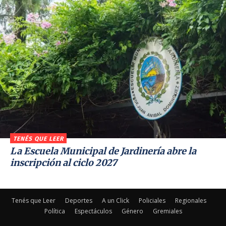
TENÉS QUE LEER
La Escuela Municipal de Jardinería abre la
inscripción al ciclo 2027
Tenés que Leer
Deportes
A un Click
Policiales
Regionales
Política
Espectáculos
Género
Gremiales