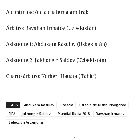
A continuación la cuaterna arbitral:
Árbitro: Ravshan Irmatov (Uzbekistán)
Asistente 1: Abduxam Rasulov (Uzbekistán)
Asistente 2: Jakhongir Saidov (Uzbekistán)
Cuarto árbitro: Norbert Hauata (Tahití)
TAGS
Abduxam Rasulov
Croacia
Estadio de Nizhni Nóvgorod
FIFA
Jakhongir Saidov.
Mundial Rusia 2018
Ravshan Irmatov
Selección Argentina