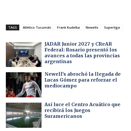
TAGS
Atlético Tucumán
Frank Kudelka
Newells
Superliga
JADAR Junior 2027 y CReAR
Federal: Rosario presentó los
avances a todas las provincias
argentinas
Newell’s abrochó la llegada de
Lucas Gómez para reforzar el
mediocampo
Así luce el Centro Acuático que
recibirá los Juegos
Suramericanos