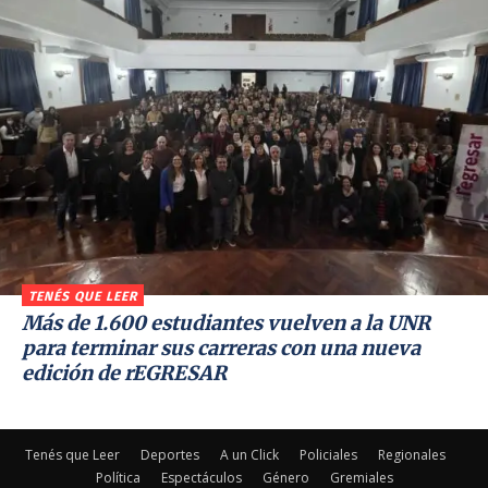
TENÉS QUE LEER
Más de 1.600 estudiantes vuelven a la UNR
para terminar sus carreras con una nueva
edición de rEGRESAR
Tenés que Leer
Deportes
A un Click
Policiales
Regionales
Política
Espectáculos
Género
Gremiales