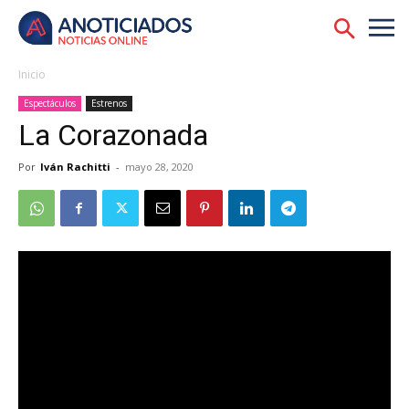
Inicio
Espectáculos
Estrenos
La Corazonada
Por
Iván Rachitti
-
mayo 28, 2020