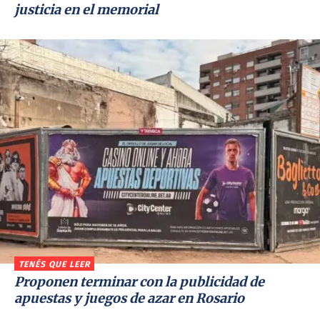
justicia en el memorial
TENÉS QUE LEER
Proponen terminar con la publicidad de
apuestas y juegos de azar en Rosario