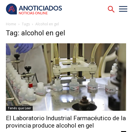
Home
Tags
Alcohol en gel
Tag: alcohol en gel
Tenés que Leer
El Laboratorio Industrial Farmacéutico de la
provincia produce alcohol en gel