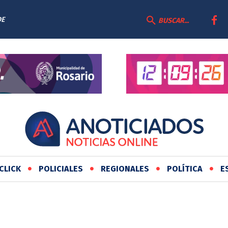
DE
BUSCAR...
CLICK
POLICIALES
REGIONALES
POLÍTICA
E