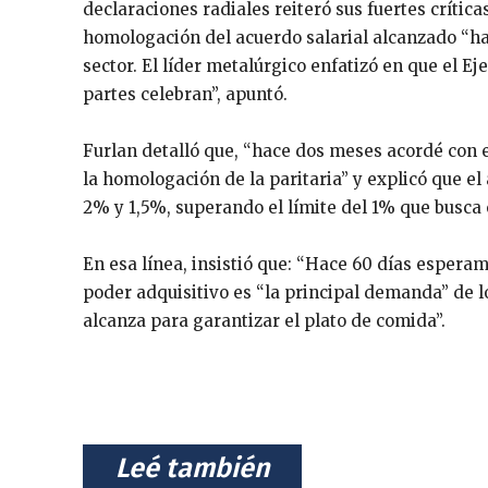
declaraciones radiales reiteró sus fuertes crítica
homologación del acuerdo salarial alcanzado “h
sector. El líder metalúrgico enfatizó en que el Ej
partes celebran”, apuntó.
Furlan detalló que, “hace dos meses acordé con 
la homologación de la paritaria” y explicó que 
2% y 1,5%, superando el límite del 1% que busca e
En esa línea, insistió que: “Hace 60 días espera
poder adquisitivo es “la principal demanda” de l
alcanza para garantizar el plato de comida”.
⠀Leé también⠀