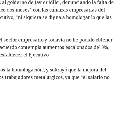
s al gobierno de Javier Milei, denunciando la falta de
ace dos meses” con las cámaras empresarias del
ecutivo, “ni siquiera se digna a homologar lo que las
el sector empresario y todavía no he podido obtener
el acuerdo contempla aumentos escalonados del 3%,
stablecer el Ejecutivo.
mos la homologación”, y subrayó que la mejora del
os trabajadores metalúrgicos, ya que “el salario no