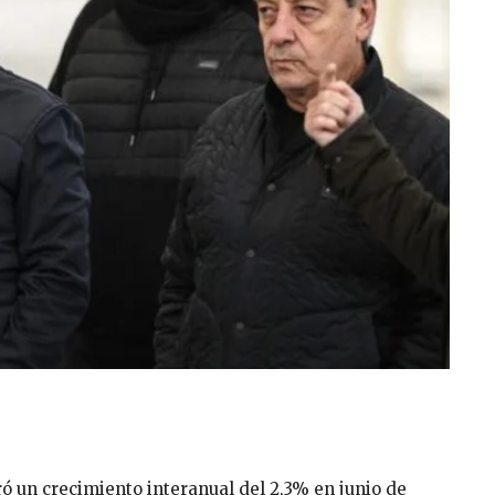
ró un crecimiento interanual del 2,3% en junio de