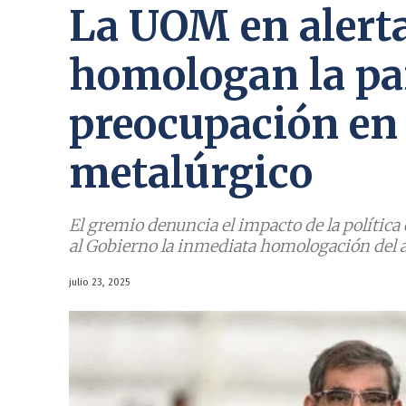
La UOM en alerta
homologan la par
preocupación en 
metalúrgico
El gremio denuncia el impacto de la política
al Gobierno la inmediata homologación del a
julio 23, 2025