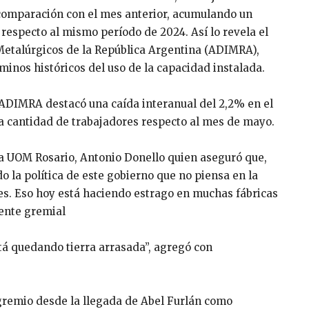
comparación con el mes anterior, acumulando un
 respecto al mismo período de 2024. Así lo revela el
 Metalúrgicos de la República Argentina (ADIMRA),
minos históricos del uso de la capacidad instalada.
e ADIMRA destacó una caída interanual del 2,2% en el
la cantidad de trabajadores respecto al mes de mayo.
 la UOM Rosario, Antonio Donello quien aseguró que,
o la política de este gobierno que no piensa en la
nes. Eso hoy está haciendo estrago en muchas fábricas
gente gremial
á quedando tierra arrasada”, agregó con
gremio desde la llegada de Abel Furlán como