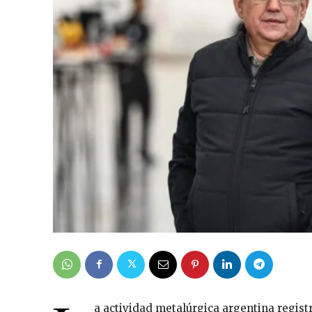
a actividad metalúrgica argentina regist