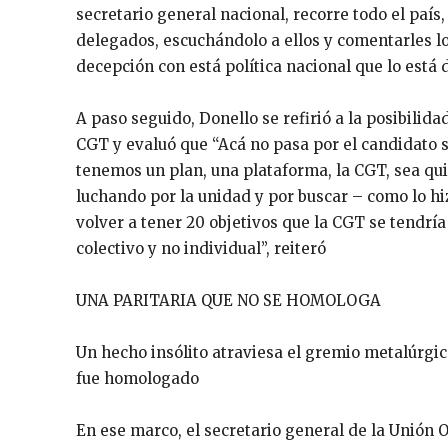
secretario general nacional, recorre todo el paí
delegados, escuchándolo a ellos y comentarles lo
decepción con está política nacional que lo está 
A paso seguido, Donello se refirió a la posibilida
CGT y evaluó que “Acá no pasa por el candidato s
tenemos un plan, una plataforma, la CGT, sea quie
luchando por la unidad y por buscar – como lo hi
volver a tener 20 objetivos que la CGT se tendr
colectivo y no individual”, reiteró
UNA PARITARIA QUE NO SE HOMOLOGA
Un hecho insólito atraviesa el gremio metalúrgic
fue homologado
En ese marco, el secretario general de la Unión 