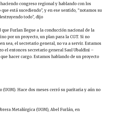
s, haciendo congreso regional y hablando con los
 que está sucediendo”, y en ese sentido, “notamos su
destruyendo todo”, dijo
d que Furlan llegue a la conducción nacional de la
ino por un proyecto, un plan para la CGT. Si no
n sea, el secretario general, no va a servir. Estamos
zo el entonces secretario general Saul Ubaldini –
ía que hacer cargo. Estamos hablando de un proyecto
o (UOM). Hace dos meses cerró su paritaria y aún no
Obrera Metalúrgica (UOM), Abel Furlán, en