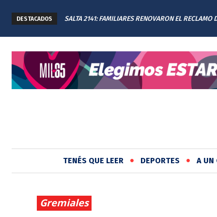
SALTA 2141: FAMILIARES RENOVARON EL RECLAMO 
DESTACADOS
JUSTICIA EN EL MEMORIAL
TENÉS QUE LEER
DEPORTES
A UN 
Gremiales