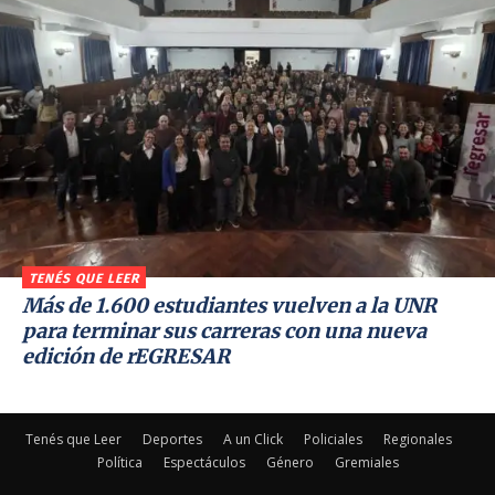
TENÉS QUE LEER
Más de 1.600 estudiantes vuelven a la UNR
para terminar sus carreras con una nueva
edición de rEGRESAR
Tenés que Leer
Deportes
A un Click
Policiales
Regionales
Política
Espectáculos
Género
Gremiales