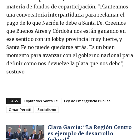
materia de fondos de coparticipación. “Planteamos
una convocatoria interpartidaria para reclamar el
pago de lo que Nación le debe a Santa Fe. Creemos
que Buenos Aires y Córdoba nos están ganando en
ese sentido con un lobby provincial muy fuerte, y
Santa Fe no puede quedarse atrás. Es un buen
momento para avanzar con el gobierno nacional para
definir como nos devuelve la plata que nos debe”,
sostuvo.
TAGS
Diputados Santa Fe
Ley de Emergencia Pública
Omar Perotti
Socialismo
Clara García: “La Región Centro
es ejemplo de desarrollo
federal”