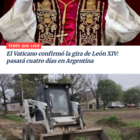
TENÉS QUE LEER
El Vaticano confirmó la gira de León XIV:
pasará cuatro días en Argentina