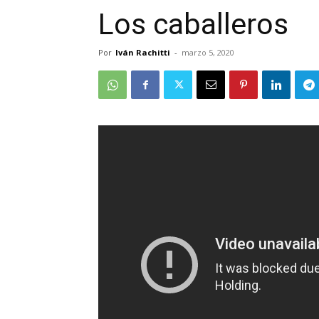
Los caballeros
Por
Iván Rachitti
-
marzo 5, 2020