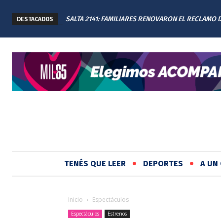
SALTA 2141: FAMILIARES RENOVARON EL RECLAMO 
DESTACADOS
JUSTICIA EN EL MEMORIAL
TENÉS QUE LEER
DEPORTES
A UN 
Inicio
Espectáculos
Espectáculos
Estrenos