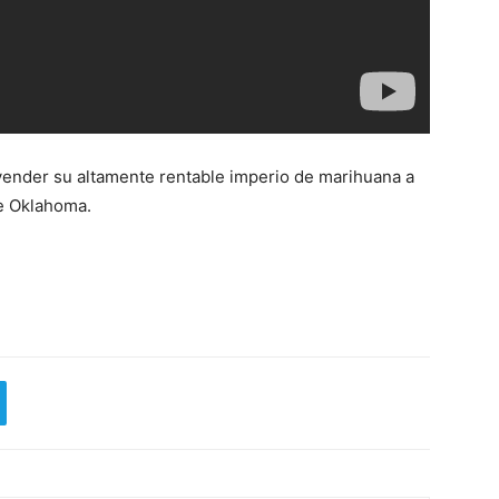
 vender su altamente rentable imperio de marihuana a
de Oklahoma.