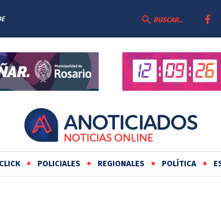
DE
BUSCAR...
CLICK
POLICIALES
REGIONALES
POLÍTICA
E