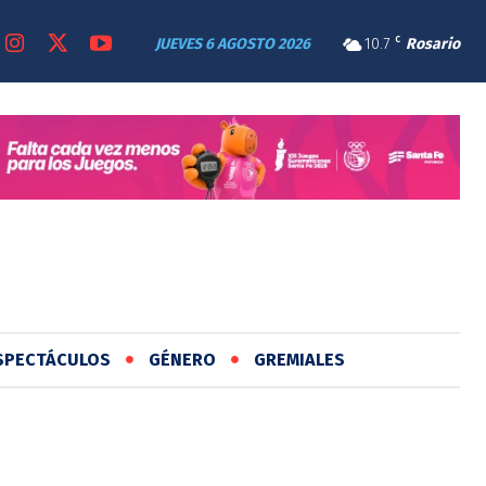
JUEVES 6 AGOSTO 2026
10.7
C
Rosario
SPECTÁCULOS
GÉNERO
GREMIALES