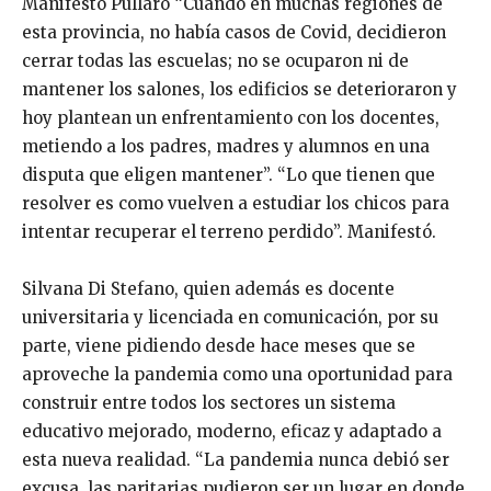
Manifestó Pullaro “Cuando en muchas regiones de
esta provincia, no había casos de Covid, decidieron
cerrar todas las escuelas; no se ocuparon ni de
mantener los salones, los edificios se deterioraron y
hoy plantean un enfrentamiento con los docentes,
metiendo a los padres, madres y alumnos en una
disputa que eligen mantener”. “Lo que tienen que
resolver es como vuelven a estudiar los chicos para
intentar recuperar el terreno perdido”. Manifestó.
Silvana Di Stefano, quien además es docente
universitaria y licenciada en comunicación, por su
parte, viene pidiendo desde hace meses que se
aproveche la pandemia como una oportunidad para
construir entre todos los sectores un sistema
educativo mejorado, moderno, eficaz y adaptado a
esta nueva realidad. “La pandemia nunca debió ser
excusa, las paritarias pudieron ser un lugar en donde