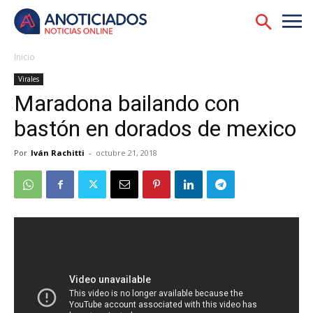
Inicio
Virales
Maradona bailando con
bastón en dorados de mexico
Por
Iván Rachitti
-
octubre 21, 2018