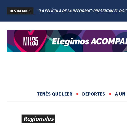
“LA PELÍCULA DE LA REFORMA”: PRESENTAN EL DO
DESTACADOS
DE LA NUEVA CONSTITUCIÓN DE SANTA FE
TENÉS QUE LEER
DEPORTES
A UN 
Regionales