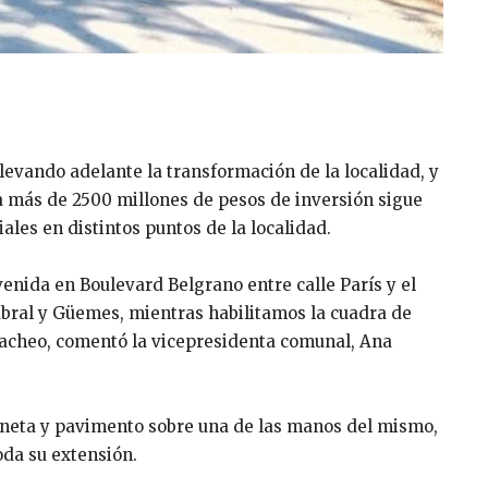
evando adelante la transformación de la localidad, y
 más de 2500 millones de pesos de inversión sigue
les en distintos puntos de la localidad.
nida en Boulevard Belgrano entre calle París y el
abral y Güemes, mientras habilitamos la cuadra de
Bacheo, comentó la vicepresidenta comunal, Ana
uneta y pavimento sobre una de las manos del mismo,
oda su extensión.