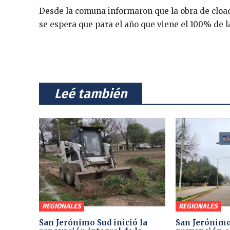
Desde la comuna informaron que la obra de cloac
se espera que para el año que viene el 100% de la
⠀Leé también⠀
REGIONALES
REGIONALES
San Jerónimo Sud inició la
San Jerónimo