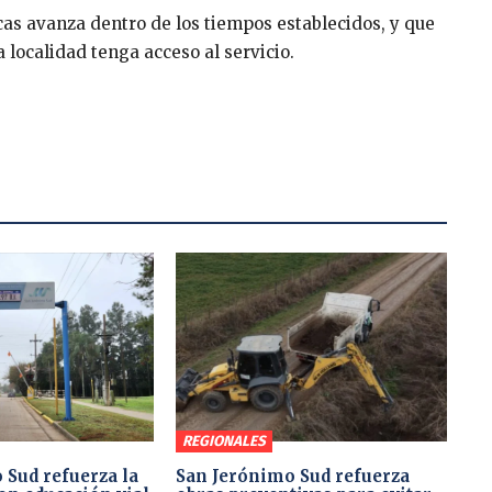
as avanza dentro de los tiempos establecidos, y que
 localidad tenga acceso al servicio.
REGIONALES
 Sud refuerza la
San Jerónimo Sud refuerza