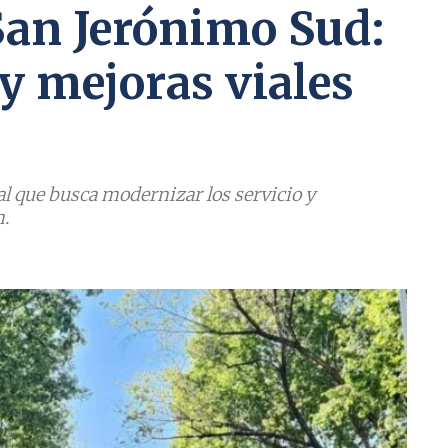
San Jerónimo Sud:
 y mejoras viales
al que busca modernizar los servicio y
n.