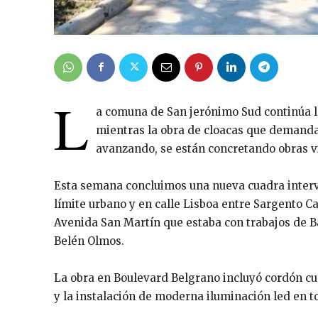
L
a comuna de San jerónimo Sud continúa ll
mientras la obra de cloacas que demanda
avanzando, se están concretando obras via
Esta semana concluimos una nueva cuadra interve
límite urbano y en calle Lisboa entre Sargento C
Avenida San Martín que estaba con trabajos de 
Belén Olmos.
La obra en Boulevard Belgrano incluyó cordón c
y la instalación de moderna iluminación led en t