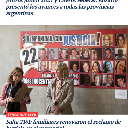
JADAR Junior 2027 y CReAR Federal: Rosario
presentó los avances a todas las provincias
argentinas
TENÉS QUE LEER
Salta 2141: familiares renovaron el reclamo de