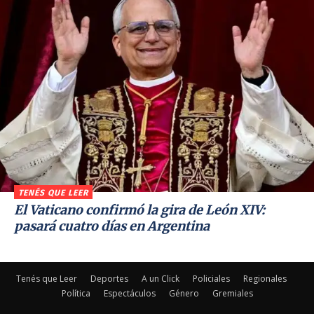
TENÉS QUE LEER
El Vaticano confirmó la gira de León XIV:
pasará cuatro días en Argentina
Tenés que Leer
Deportes
A un Click
Policiales
Regionales
Política
Espectáculos
Género
Gremiales