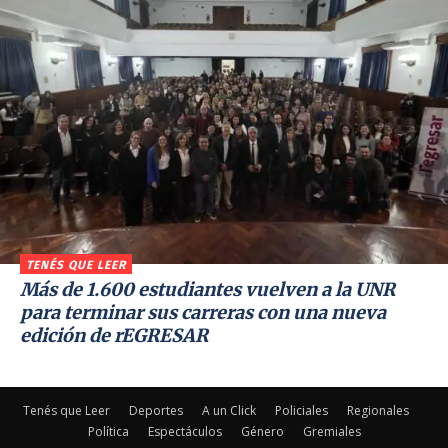
TENÉS QUE LEER
Más de 1.600 estudiantes vuelven a la UNR
para terminar sus carreras con una nueva
edición de rEGRESAR
Tenés que Leer
Deportes
A un Click
Policiales
Regionales
Política
Espectáculos
Género
Gremiales