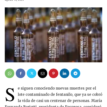
S
e siguen conociendo nuevas muertes por el
lote contaminado de fentanilo, que ya se cobró
la vida de casi un centenar de personas. María
Fernanda Boriotti, presidenta de Fesprosa, consideró