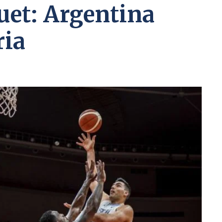
uet: Argentina
ria