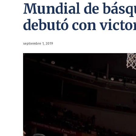
Mundial de básq
debutó con victo
septiembre 1, 2019