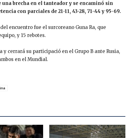
 una brecha en el tanteador y se encaminó sin
ncia con parciales de 21-11, 43-28, 71-44 y 95-69.
 del encuentro fue el surcoreano Guna Ra, que
equipo, y 15 rebotes.
 y cerrará su participació en el Grupo B ante Rusia,
 ambos en el Mundial.
ina