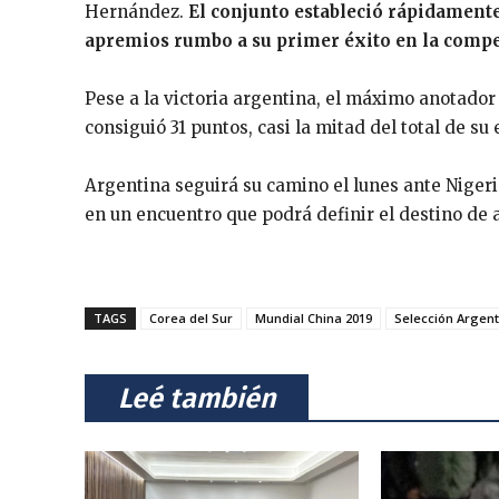
Hernández.
El conjunto estableció rápidamente
apremios rumbo a su primer éxito en la compete
Pese a la victoria argentina, el máximo anotador
consiguió 31 puntos, casi la mitad del total de su 
Argentina seguirá su camino el lunes ante Nigeria
en un encuentro que podrá definir el destino de
TAGS
Corea del Sur
Mundial China 2019
Selección Argent
⠀Leé también⠀