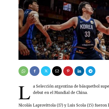
L
a Selección argentina de básquetbol sup
debut en el Mundial de China.
Nicolás Laprovittola (17) y Luis Scola (15) fuero