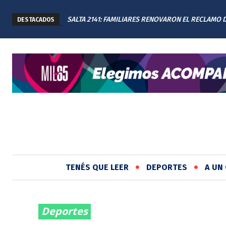
SALTA 2141: FAMILIARES RENOVARON EL RECLAMO 
DESTACADOS
JUSTICIA EN EL MEMORIAL
TENÉS QUE LEER
DEPORTES
A UN 
Deportes