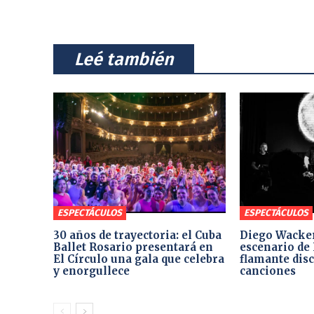
⠀Leé también⠀
ESPECTÁCULOS
ESPECTÁCULOS
30 años de trayectoria: el Cuba
Diego Wacker
Ballet Rosario presentará en
escenario de 
El Círculo una gala que celebra
flamante dis
y enorgullece
canciones