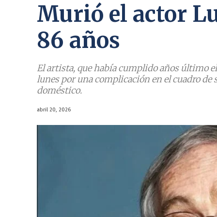
Murió el actor L
86 años
El artista, que había cumplido años último e
lunes por una complicación en el cuadro de s
doméstico.
abril 20, 2026