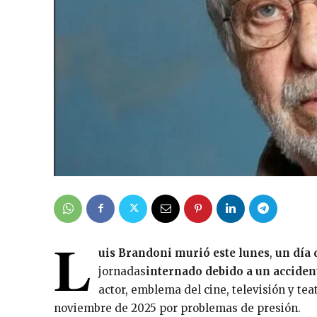
L
uis Brandoni murió este lunes
,
un día 
jornadas
internado debido a un accident
actor, emblema del cine, televisión y tea
noviembre de 2025 por problemas de presión.