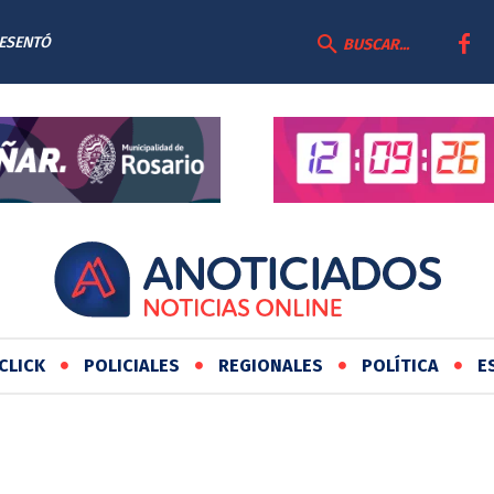
RESENTÓ
MO DE
BUSCAR...
AS
CLICK
POLICIALES
REGIONALES
POLÍTICA
E