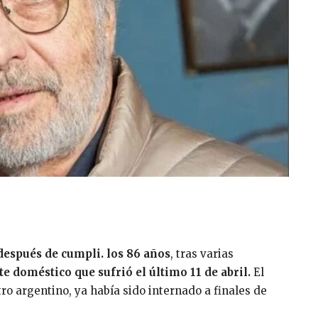
después de cumpli. los 86 años
, tras varias
e doméstico que sufrió el último 11 de abril.
El
tro argentino, ya había sido internado a finales de