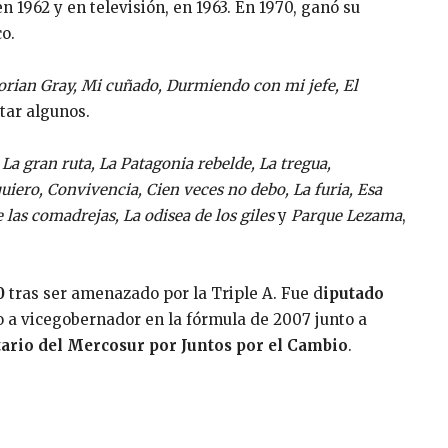
 1962 y en televisión, en 1963. En 1970, ganó su
o.
Dorian Gray, Mi cuñado, Durmiendo con mi jefe, El
itar algunos.
La gran ruta, La Patagonia rebelde, La tregua,
quiero, Convivencia, Cien veces no debo, La furia, Esa
 las comadrejas, La odisea de los giles
y
Parque Lezama
,
0
tras ser amenazado por la Triple A. Fue d
iputado
o a vicegobernador en la fórmula de 2007 junto a
ario del Mercosur por Juntos por el Cambio
.