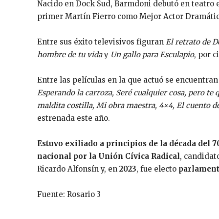
Nacido en Dock Sud, Barmdoni debutó en teatro en
primer Martín Fierro como Mejor Actor Dramátic
Entre sus éxito televisivos figuran
El retrato de 
hombre de tu vida
y
Un gallo para Esculapio
, por c
Entre las películas en la que actuó se encuentran
Esperando la carroza, Seré cualquier cosa, pero te 
maldita costilla, Mi obra maestra, 4×4, El cuento de
estrenada este año.
Estuvo exiliado a principios de la década del 7
nacional por la Unión Cívica Radical
, candidat
Ricardo Alfonsín y, en
2023
, fue electo
parlament
Fuente: Rosario 3