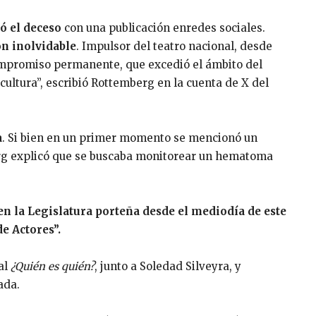
ó el deceso
con una publicación enredes sociales.
ón inolvidable
. Impulsor del teatro nacional, desde
mpromiso permanente, que excedió el ámbito del
cultura”, escribió Rottemberg en la cuenta de X del
a
. Si bien en un primer momento se mencionó un
erg explicó que se buscaba monitorear un hematoma
en la Legislatura porteña desde el mediodía de este
e Actores”.
al
¿Quién es quién?
, junto a Soledad Silveyra, y
ada.