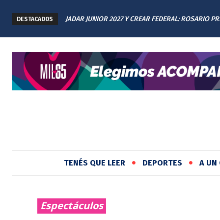
JADAR JUNIOR 2027 Y CREAR FEDERAL: ROSARIO P
SALTA 2141: FAMILIARES RENOVARON EL RECLA
DESTACADOS
LOS AVANCES A TODAS LAS PROVINCIAS ARGENTIN
JUSTICIA EN EL MEMORIAL
TENÉS QUE LEER
DEPORTES
A UN 
Espectáculos