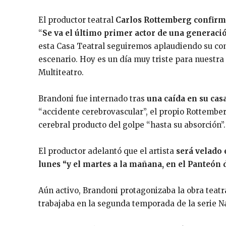
El productor teatral
Carlos Rottemberg confirm
“
Se va el último primer actor de una generaci
esta Casa Teatral seguiremos aplaudiendo su co
escenario. Hoy es un día muy triste para nuestra 
Multiteatro.
Brandoni fue internado tras
una caída en su cas
“accidente cerebrovascular”, el propio Rottemb
cerebral producto del golpe “hasta su absorción”.
El productor adelantó que el artista
será velado 
lunes “y el martes a la mañana, en el Panteón d
Aún activo, Brandoni protagonizaba la obra teatr
trabajaba en la segunda temporada de la serie N