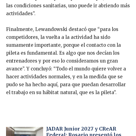
las condiciones sanitarias, uno puede ir abriendo más
actividades”.
Finalmente, Lewandowski destacó que “para los
competidores, la vuelta a la actividad ha sido
sumamente importante, porque el contacto con la
pileta es fundamental. Es algo que nos decían los
entrenadores y por eso lo consideramos un gran
avance”. Y concluyó: “Todo el mundo quiere volver a
hacer actividades normales, y en la medida que se
pudo se ha hecho aquí, para que puedan desarrollar
el trabajo en su hábitat natural, que es la pileta”.
JADAR Junior 2027 y CReAR
Federal: Rosario presentó los