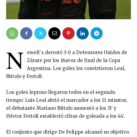
N
ewell´s derrotó 3-0 a Defensores Unidos de
Zárate por los 16avos de final de la Copa
Argentina. Los goles los convirtieron Leal,
Bittolo y Fertoli.
Los goles leproso llegaron todos en el segundo
tiempo: Luis Leal abrió el marcador a los 11 minutos;
el debutante Mariano Bíttolo aumentó a los 31’ y
Héctor Fertoli estableció cifras de goleada a los 44’.
El conjunto que dirige De Felippe alcanzó su objetivo.