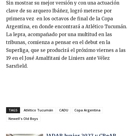
Sin mostrar su mejor versión y con una actuación
clave de su arquero Ibáñez, logró meterse por
primera vez en los octavos de final de la Copa
Argentina, en donde encontrará a Atlético Tucumán.
La lepra, acompañado por una multitud en las
tribunas, comienza a pensar en el debut en la
Superliga, que se producirá el próximo viernes a las
19 en el José Amalfitani de Liniers ante Vélez
Sarsfield.
TAGS
Atlético Tucumán
CADU
Copa Argentina
Newell's Old Boys
JADAR Junior 2027 y CReAR