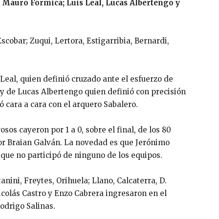
 Mauro Formica; Luis Leal, Lucas Albertengo y
 Escobar; Zuqui, Lertora, Estigarribia, Bernardi,
 Leal, quien definió cruzado ante el esfuerzo de
, y de Lucas Albertengo quien definió con precisión
ó cara a cara con el arquero Sabalero.
sos cayeron por 1 a 0, sobre el final, de los 80
por Braian Galván. La novedad es que Jerónimo
que no participó de ninguno de los equipos.
anini, Freytes, Orihuela; Llano, Calcaterra, D.
icolás Castro y Enzo Cabrera ingresaron en el
odrigo Salinas.