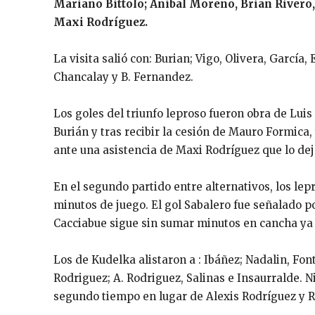
Mariano Bíttolo; Aníbal Moreno, Brian Rivero,
Maxi Rodríguez.
La visita salió con: Burian; Vigo, Olivera, García,
Chancalay y B. Fernandez.
Los goles del triunfo leproso fueron obra de Luis
Burián y tras recibir la cesión de Mauro Formica
ante una asistencia de Maxi Rodríguez que lo dej
En el segundo partido entre alternativos, los lepro
minutos de juego. El gol Sabalero fue señalado 
Cacciabue sigue sin sumar minutos en cancha ya 
Los de Kudelka alistaron a : Ibáñez; Nadalin, Font
Rodriguez; A. Rodriguez, Salinas e Insaurralde. N
segundo tiempo en lugar de Alexis Rodríguez y R