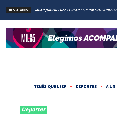
JADAR JUNIOR 2027 Y CREAR FEDERAL: ROSARIO P
DESTACADOS
LOS AVANCES A TODAS LAS PROVINCIAS ARGENTIN
TENÉS QUE LEER
DEPORTES
A UN 
Deportes