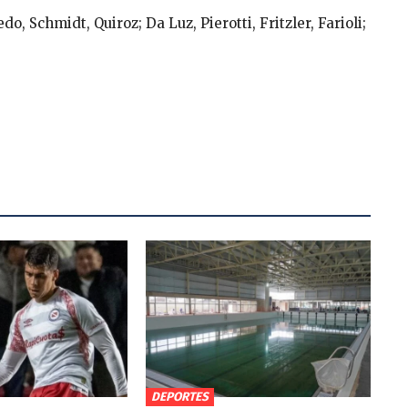
o, Schmidt, Quiroz; Da Luz, Pierotti, Fritzler, Farioli;
DEPORTES