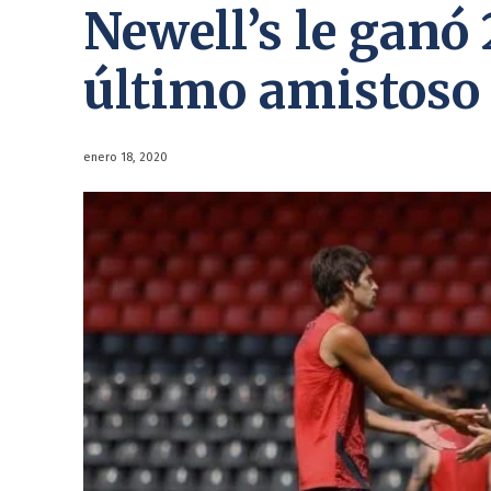
Newell’s le ganó 
último amistoso
enero 18, 2020