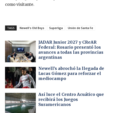
como visitante.
TAGS
Newell's Old Boys
Superliga
Unión de Santa Fe
JADAR Junior 2027 y CReAR
Federal: Rosario presentó los
avances a todas las provincias
argentinas
Newell’s abrochó la llegada de
Lucas Gómez para reforzar el
mediocampo
Así luce el Centro Acuático que
recibirá los Juegos
Suramericanos