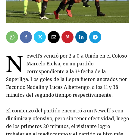
N
ewell’s venció por 2 a 0 a Unión en el Coloso
Marcelo Bielsa, en un partido
correspondiente a la 3ª fecha de la
Superliga. Los goles de la Lepra fueron anotados por
Facundo Nadalín y Lucas Albertengo, a los 11 y 38
minutos del segundo tiempo respectivamente.
El comienzo del partido encontró a un Newell´s con
dinámica y ofensivo, pero sin tener efectividad, luego
de los primeros 20 minutos, el visitante logro
trabajar en el mediocampo y el partido se hizo más