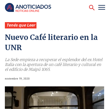
Tenés que Leer
Nuevo Café literario en la
UNR
La Sede empieza a recuperar el esplendor del ex Hotel
Italia con la apertura de un café literario y cultural en
el edificio de Maipú 1065.
noviembre 19, 2020