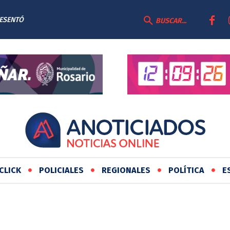
RESENTÓ
O DE
BUSCAR...
AS
CLICK
POLICIALES
REGIONALES
POLÍTICA
E