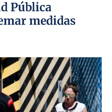
ud Pública
remar medidas