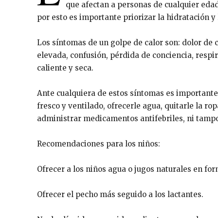
que afectan a personas de cualquier eda
por esto es importante priorizar la hidratación y 
Los síntomas de un golpe de calor son: dolor de 
elevada, confusión, pérdida de conciencia, respira
caliente y seca.
Ante cualquiera de estos síntomas es importante 
fresco y ventilado, ofrecerle agua, quitarle la ro
administrar medicamentos antifebriles, ni tampoc
Recomendaciones para los niños:
Ofrecer a los niños agua o jugos naturales en for
Ofrecer el pecho más seguido a los lactantes.