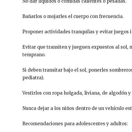
No dar líquidos o comidas calientes o pesadas.
Bañarlos o mojarles el cuerpo con frecuencia.
Proponer actividades tranquilas y evitar juegos 
Evitar que transiten y jueguen expuestos al sol,
temprano.
Si deben transitar bajo el sol, ponerles sombrero
pediatra).
Vestirlos con ropa holgada, liviana, de algodón y 
Nunca dejar a los niños dentro de un vehículo es
Recomendaciones para adolescentes y adultos: