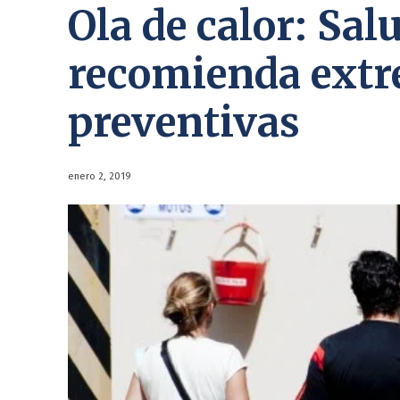
Ola de calor: Sal
recomienda ext
preventivas
enero 2, 2019