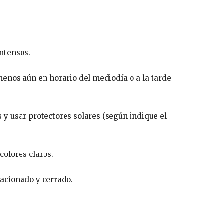
intensos.
 menos aún en horario del mediodía o a la tarde
s y usar protectores solares (según indique el
colores claros.
tacionado y cerrado.