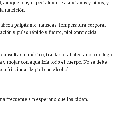
d, aunque muy especialmente a ancianos y niños, y
la nutrición.
cabeza palpitante, náuseas, temperatura corporal
ción y pulso rápido y fuerte, piel enrojecida,
consultar al médico, trasladar al afectado a un lugar
pa y mojar con agua fría todo el cuerpo. No se debe
o friccionar la piel con alcohol.
ma frecuente sin esperar a que los pidan.