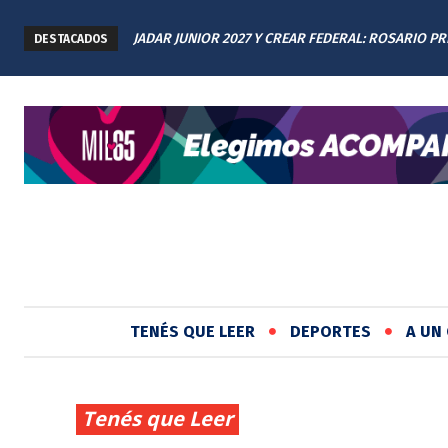
JADAR JUNIOR 2027 Y CREAR FEDERAL: ROSARIO P
SALTA 2141: FAMILIARES RENOVARON EL RECLAM
DESTACADOS
LOS AVANCES A TODAS LAS PROVINCIAS ARGENTIN
JUSTICIA EN EL MEMORIAL
TENÉS QUE LEER
DEPORTES
A UN 
Tenés que Leer