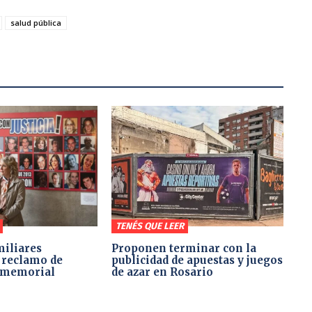
salud pública
TENÉS QUE LEER
miliares
Proponen terminar con la
 reclamo de
publicidad de apuestas y juegos
l memorial
de azar en Rosario