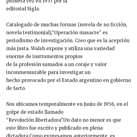
primera vez en 1957 por la
editorial Sigla.
Catalogado de muchas formas (novela de no ficción,
novela testimonial),“Operación masacre” es
periodismo de investigación. Creo que es la acepción
más justa. Walsh expone y utiliza una variedad
enorme de instrumentos propios
de la profesión sumados a un coraje y valor
inconmensurable para investigar un
hecho provocado por el Estado argentino en gobierno
de facto.
Nos ubicamos temporalmente en Junio de 1956, en el
golpe de estado llamado
“Revolución libertadora”.Un dato no menor es que
este libro fue escrito y publicado en plena
dictadura.Como expresamos anteriormente, es