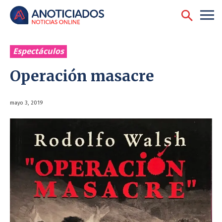
Espectáculos
Operación masacre
mayo 3, 2019