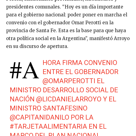
presidentes comunales. “Hoy es un día importante
para el gobierno nacional: poder poner en marcha el
convenio con el gobernador Omar Perotti en la
provincia de Santa Fe. Esta es la base para que haya
otra política social en la Argentina”, manifestó Arroyo
en su discurso de apertura.
#A
HORA
FIRMA CONVENIO
ENTRE EL GOBERNADOR
@OMARPEROTTI
EL
MINISTRO DESARROLLO SOCIAL DE
NACIÓN
@LICDANIELARROYO
Y EL
MINISTRO SANTAFESINO
@CAPITANIDANILO
POR LA
#TARJETAALIMENTARIA
EN EL
MARCO DEL PLAN NACIONAL