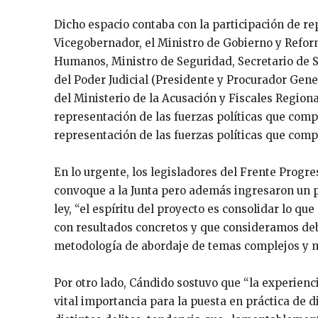
Dicho espacio contaba con la participación de r
Vicegobernador, el Ministro de Gobierno y Reform
Humanos, Ministro de Seguridad, Secretario de Se
del Poder Judicial (Presidente y Procurador Gener
del Ministerio de la Acusación y Fiscales Region
representación de las fuerzas políticas que com
representación de las fuerzas políticas que com
En lo urgente, los legisladores del Frente Progr
convoque a la Junta pero además ingresaron un p
ley, “el espíritu del proyecto es consolidar lo q
con resultados concretos y que consideramos deb
metodología de abordaje de temas complejos y mu
Por otro lado, Cándido sostuvo que “la experienc
vital importancia para la puesta en práctica de 