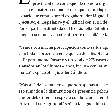
provincial que convoque de manera urgent
escala en materia de homicidios que se produjo e
espacio fue creado por el ex gobernador Miguel L
Ejecutivo, el Legislativo y el Judicial con el fin 
Por su parte, la diputada del PS, Lionella Cattali
quede instrumentada oficialmente más allá de la
“Vemos con mucha preocupación como se fue agra
y en toda la provincia en lo que va del año. Ha
el Departamento Rosario y un total de 275 casos e
elevados en los últimos 4 años, incluso con las 
marzo” explicó el legislador Cándido.
“Más allá de los números, que son apenas una señ
eso sumado a la disminución de presencia policia
querer debatir en un espacio que funcionó bien du
Provincial de Seguridad” señaló la legisladora Cat