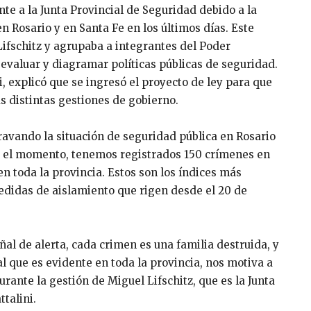
e a la Junta Provincial de Seguridad debido a la
n Rosario y en Santa Fe en los últimos días. Este
ifschitz y agrupaba a integrantes del Poder
de evaluar y diagramar políticas públicas de seguridad.
ni, explicó que se ingresó el proyecto de ley para que
s distintas gestiones de gobierno.
vando la situación de seguridad pública en Rosario
sta el momento, tenemos registrados 150 crímenes en
n toda la provincia. Estos son los índices más
medidas de aislamiento que rigen desde el 20 de
al de alerta, cada crimen es una familia destruida, y
l que es evidente en toda la provincia, nos motiva a
rante la gestión de Miguel Lifschitz, que es la Junta
talini.