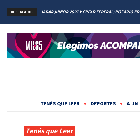
JADAR JUNIOR 2027 Y CREAR FEDERAL: ROSARIO P
DESTACADOS
LOS AVANCES A TODAS LAS PROVINCIAS ARGENTIN
TENÉS QUE LEER
DEPORTES
A UN 
Tenés que Leer