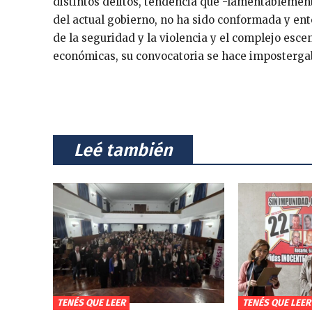
distintos delitos, tendencia que -lamentablemen
del actual gobierno, no ha sido conformada y ent
de la seguridad y la violencia y el complejo esce
económicas, su convocatoria se hace impostergab
⠀Leé también⠀
TENÉS QUE LEER
TENÉS QUE LEER