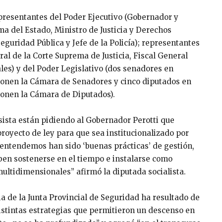
epresentantes del Poder Ejecutivo (Gobernador y
a del Estado, Ministro de Justicia y Derechos
guridad Pública y Jefe de la Policía); representantes
al de la Corte Suprema de Justicia, Fiscal General
ales) y del Poder Legislativo (dos senadores en
ponen la Cámara de Senadores y cinco diputados en
ponen la Cámara de Diputados).
esista están pidiendo al Gobernador Perotti que
royecto de ley para que sea institucionalizado por
ue entendemos han sido ‘buenas prácticas’ de gestión,
en sostenerse en el tiempo e instalarse como
ltidimensionales” afirmó la diputada socialista.
ia de la Junta Provincial de Seguridad ha resultado de
distintas estrategias que permitieron un descenso en