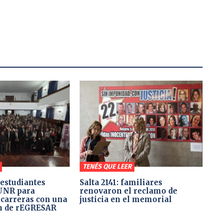
TENÉS QUE LEER
 estudiantes
Salta 2141: familiares
 UNR para
renovaron el reclamo de
 carreras con una
justicia en el memorial
n de rEGRESAR