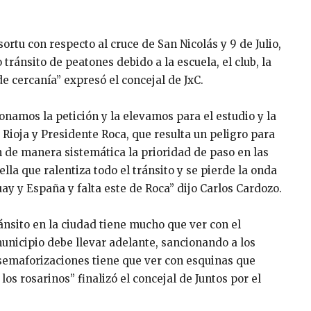
ortu con respecto al cruce de San Nicolás y 9 de Julio,
ránsito de peatones debido a la escuela, el club, la
e cercanía” expresó el concejal de JxC.
onamos la petición y la elevamos para el estudio y la
 Rioja y Presidente Roca, que resulta un peligro para
 de manera sistemática la prioridad de paso en las
lla que ralentiza todo el tránsito y se pierde la onda
ay y España y falta este de Roca” dijo Carlos Cardozo.
nsito en la ciudad tiene mucho que ver con el
unicipio debe llevar adelante, sancionando a los
e semaforizaciones tiene que ver con esquinas que
os rosarinos” finalizó el concejal de Juntos por el