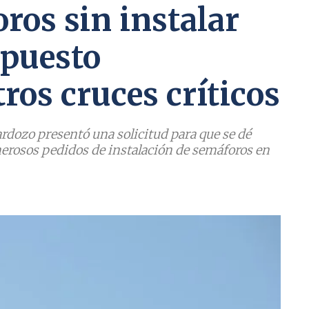
ros sin instalar
upuesto
tros cruces críticos
ardozo presentó una solicitud para que se dé
erosos pedidos de instalación de semáforos en