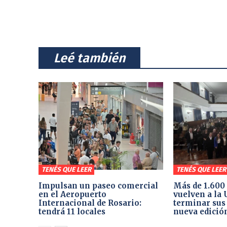
⠀Leé también⠀
TENÉS QUE LEER
TENÉS QUE LEER
Impulsan un paseo comercial
Más de 1.600
en el Aeropuerto
vuelven a la
Internacional de Rosario:
terminar sus
tendrá 11 locales
nueva edició