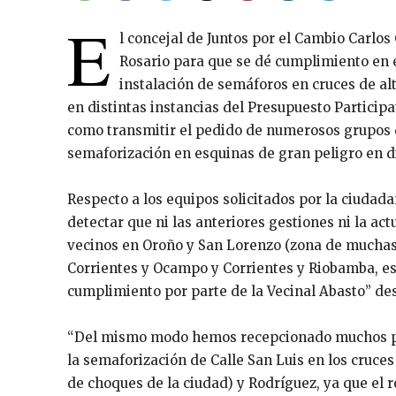
E
l concejal de Juntos por el Cambio Carlos
Rosario para que se dé cumplimiento en 
instalación de semáforos en cruces de al
en distintas instancias del Presupuesto Participa
como transmitir el pedido de numerosos grupos d
semaforización en esquinas de gran peligro en di
Respecto a los equipos solicitados por la ciudad
detectar que ni las anteriores gestiones ni la ac
vecinos en Oroño y San Lorenzo (zona de muchas es
Corrientes y Ocampo y Corrientes y Riobamba, es
cumplimiento por parte de la Vecinal Abasto” dest
“Del mismo modo hemos recepcionado muchos pe
la semaforización de Calle San Luis en los cruce
de choques de la ciudad) y Rodríguez, ya que el 