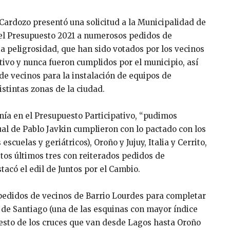
 Cardozo presentó una solicitud a la Municipalidad de
el Presupuesto 2021 a numerosos pedidos de
ta peligrosidad, que han sido votados por los vecinos
tivo y nunca fueron cumplidos por el municipio, así
e vecinos para la instalación de equipos de
stintas zonas de la ciudad.
anía en el Presupuesto Participativo, “pudimos
tual de Pablo Javkin cumplieron con lo pactado con los
cuelas y geriátricos), Oroño y Jujuy, Italia y Cerrito,
tos últimos tres con reiterados pedidos de
acó el edil de Juntos por el Cambio.
didos de vecinos de Barrio Lourdes para completar
s de Santiago (una de las esquinas con mayor índice
resto de los cruces que van desde Lagos hasta Oroño