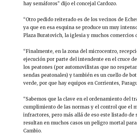
hay semáforos” dijo el concejal Cardozo.
“Otro pedido reiterado es de los vecinos de Eches
ya que en esa esquina se produce un muy intenso t
Plaza Buratovich, la iglesia y muchos comercios d
“Finalmente, en la zona del microcentro, recepci
ejecución por parte del intendente en el cruce de
los peatones (por automovilistas que no respetan
sendas peatonales) y también es un cuello de bote
verde, por que hay equipos en Corrientes, Paragu
“Sabemos que la clave en el ordenamiento del trá
cumplimiento de las normas y el control que el m
infractores, pero más allá de eso este listado d
resultan en muchos casos un peligro mortal para l
Cambio.