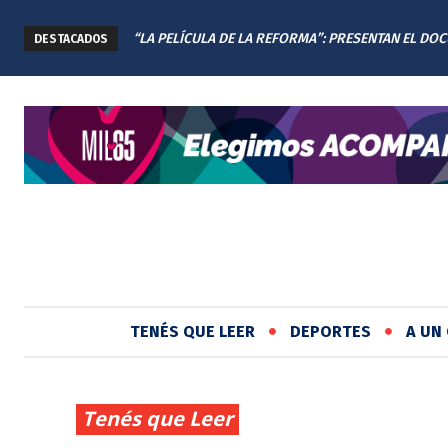
“LA PELÍCULA DE LA REFORMA”: PRESENTAN EL DO
DESTACADOS
DE LA NUEVA CONSTITUCIÓN DE SANTA FE
TENÉS QUE LEER
DEPORTES
A UN 
Tenés que Leer