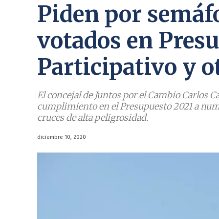
Piden por semáfo
votados en Pres
Participativo y o
El concejal de Juntos por el Cambio Carlos C
cumplimiento en el Presupuesto 2021 a num
cruces de alta peligrosidad.
diciembre 10, 2020