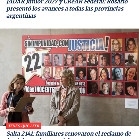
JADAR Junior 2027 y CReAR Federal: Rosario
presentó los avances a todas las provincias
argentinas
TENÉS QUE LEER
Salta 2141: familiares renovaron el reclamo de