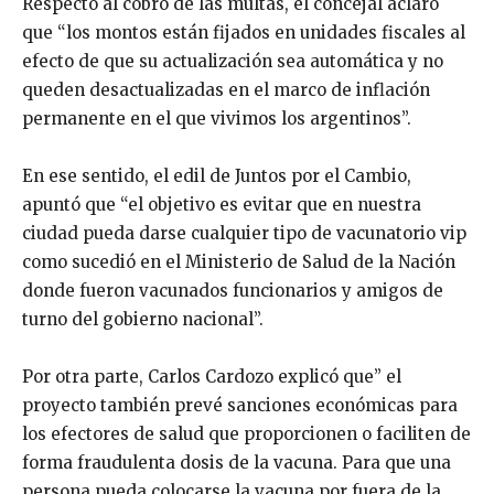
Respecto al cobro de las multas, el concejal aclaró
que “los montos están fijados en unidades fiscales al
efecto de que su actualización sea automática y no
queden desactualizadas en el marco de inflación
permanente en el que vivimos los argentinos”.
En ese sentido, el edil de Juntos por el Cambio,
apuntó que “el objetivo es evitar que en nuestra
ciudad pueda darse cualquier tipo de vacunatorio vip
como sucedió en el Ministerio de Salud de la Nación
donde fueron vacunados funcionarios y amigos de
turno del gobierno nacional”.
Por otra parte, Carlos Cardozo explicó que” el
proyecto también prevé sanciones económicas para
los efectores de salud que proporcionen o faciliten de
forma fraudulenta dosis de la vacuna. Para que una
persona pueda colocarse la vacuna por fuera de la